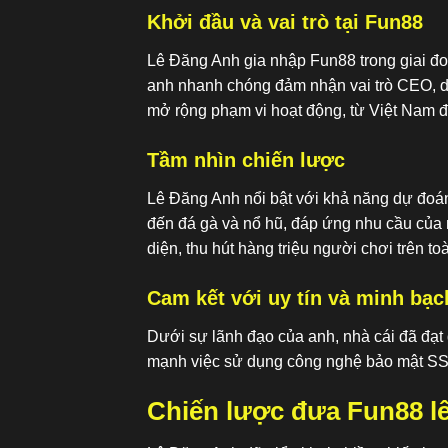
Khởi đầu và vai trò tại Fun88
Lê Đăng Anh gia nhập Fun88 trong giai đo
anh nhanh chóng đảm nhận vai trò CEO, dẫ
mở rộng phạm vi hoạt động, từ Việt Nam đ
Tầm nhìn chiến lược
Lê Đăng Anh nổi bật với khả năng dự đoán
đến đá gà và nổ hũ, đáp ứng nhu cầu của n
diện, thu hút hàng triệu người chơi trên to
Cam kết với uy tín và minh bạc
Dưới sự lãnh đạo của anh, nhà cái đã đạ
mạnh việc sử dụng công nghệ bảo mật SSL 
Chiến lược đưa Fun88 l