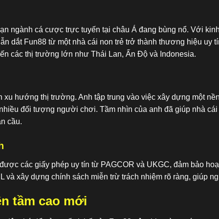
ạn ngành cá cược trực tuyến tại châu Á đang bùng nổ. Với kinh
n dắt Fun88 từ một nhà cái non trẻ trở thành thương hiệu uy t
ến các thị trường lớn như Thái Lan, Ấn Độ và Indonesia.
 xu hướng thị trường. Anh tập trung vào việc xây dựng một nền 
hiều đối tượng người chơi. Tầm nhìn của anh đã giúp nhà cái tr
àn cầu.
h
t được các giấy phép uy tín từ PAGCOR và UKGC, đảm bảo hoạ
và xây dựng chính sách miễn trừ trách nhiệm rõ ràng, giúp ng
ên tầm cao mới