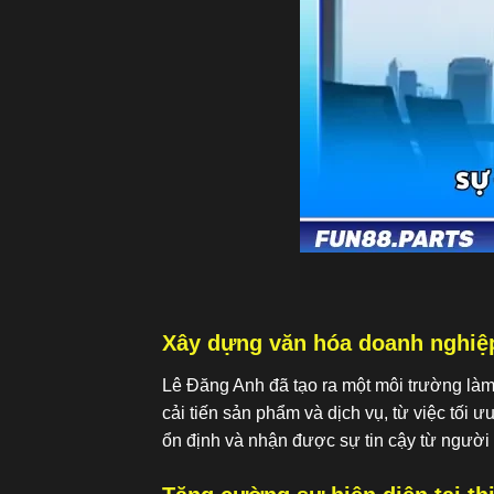
Xây dựng văn hóa doanh nghi
Lê Đăng Anh đã tạo ra một môi trường làm
cải tiến sản phẩm và dịch vụ, từ việc tối 
ổn định và nhận được sự tin cậy từ người 