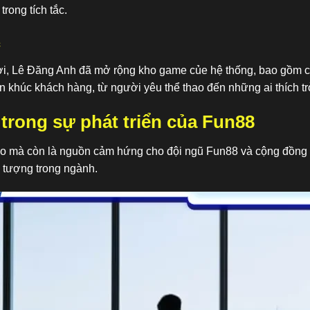
rong tích tắc.
c
i, Lê Đăng Anh đã mở rộng kho game củe hệ thống, bao gồm cá 
n khúc khách hàng, từ người yêu thể thao đến những ai thích t
 trong sự phát triển của Fun88
o mà còn là nguồn cảm hứng cho đội ngũ Fun88 và cộng đồng n
u tượng trong ngành.