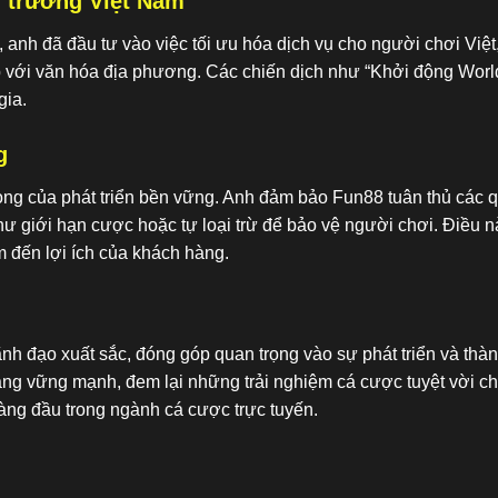
ị trường Việt Nam
 anh đã đầu tư vào việc tối ưu hóa dịch vụ cho người chơi Việt,
 với văn hóa địa phương. Các chiến dịch như “Khởi động Worl
gia.
g
g của phát triển bền vững. Anh đảm bảo Fun88 tuân thủ các q
ư giới hạn cược hoặc tự loại trừ để bảo vệ người chơi. Điều n
m đến lợi ích của khách hàng.
nh đạo xuất sắc, đóng góp quan trọng vào sự phát triển và thà
tảng vững mạnh, đem lại những trải nghiệm cá cược tuyệt vời c
 hàng đầu trong ngành cá cược trực tuyến.