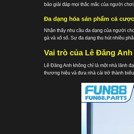
bảo giải đáp mọi thắc mắc của người chơi t
Đa dạng hóa sản phẩm cá cượ
Nhận thấy nhu cầu đa dạng của người chơ
gà và xổ số. Sự đa dạng thu hút nhiều phâ
Vai trò của Lê Đăng Anh
Lê Đăng Anh không chỉ là một nhà lãnh đạ
thương hiệu và đưa nhà cái trở thành biể