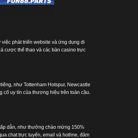
 việc phát triển website và ứng dụng di
cá cược thể thao và các bàn casino trực
 tiếng, như Tottenham Hotspur, Newcastle
cố uy tín của thương hiệu trên toàn cầu.
i hấp dẫn, như thưởng chào mừng 150%
a chat trực tuyến, email và hotline, đảm