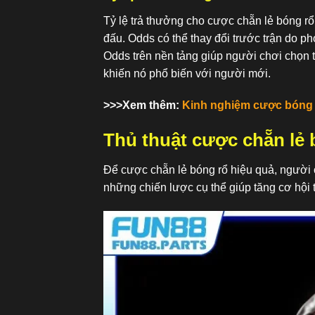
Tỷ lệ trả thưởng cho cược chẵn lẻ bóng rổ
đấu. Odds có thể thay đổi trước trận do 
Odds trên nền tảng giúp người chơi chọn 
khiến nó phổ biến với người mới.
>>>Xem thêm:
Kinh nghiệm cược bóng r
Thủ thuật cược chẵn lẻ 
Để cược chẵn lẻ bóng rổ hiệu quả, người c
những chiến lược cụ thể giúp tăng cơ hội 