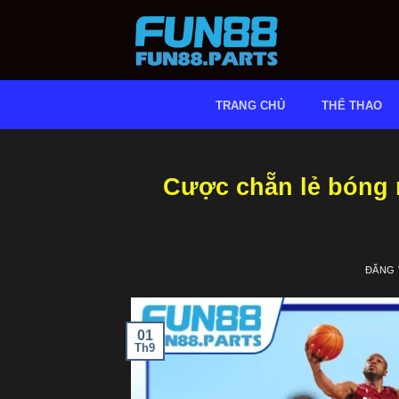
Bỏ
qua
nội
dung
TRANG CHỦ
THỂ THAO
Cược chẵn lẻ bóng 
ĐĂNG
01
Th9