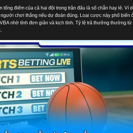
tổng điểm của cả hai đội trong trận đấu là số chẵn hay lẻ. Ví d
), người chơi thắng nếu dự đoán đúng. Loại cược này phổ biến 
BA nhờ tính đơn giản và kịch tính. Tỷ lệ trả thưởng thường từ
.