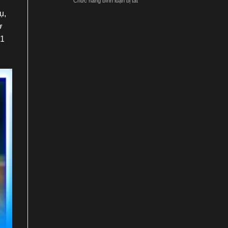
Chức năng bình luận bị tắt
ở
nghiệm
Chơi
ụ,
cược
tài
ở
dễ
xỉu
dàng
có
 1
và
mất
thắng
tiền
lớn
không?
Cách
đảm
bảo
chiến
thắng
an
toàn