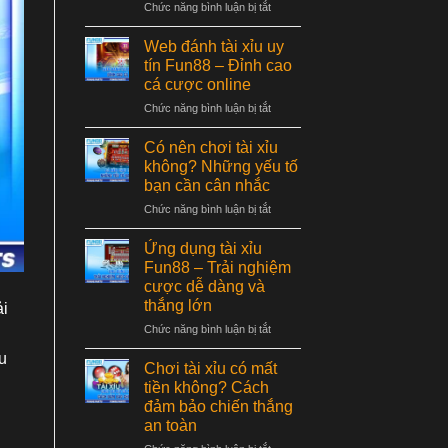
Chức năng bình luận bị tắt
ở
Hướng
dẫn
Web đánh tài xỉu uy
chơi
tín Fun88 – Đỉnh cao
tài
cá cược online
xỉu
Chức năng bình luận bị tắt
ở
–
Web
Bí
đánh
mật
Có nên chơi tài xỉu
tài
chiến
không? Những yếu tố
xỉu
thắng
bạn cần cân nhắc
uy
từ
Chức năng bình luận bị tắt
ở
tín
cao
Có
Fun88
thủ
nên
–
Ứng dụng tài xỉu
chơi
Đỉnh
Fun88 – Trải nghiệm
tài
cao
cược dễ dàng và
xỉu
cá
thắng lớn
ải
không?
cược
Những
Chức năng bình luận bị tắt
online
ở
yếu
Ứng
u
tố
dụng
Chơi tài xỉu có mất
bạn
tài
tiền không? Cách
cần
xỉu
đảm bảo chiến thắng
cân
Fun88
an toàn
nhắc
–
Trải