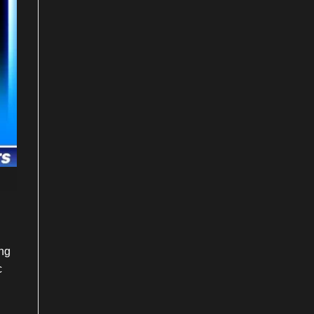
ớng
c