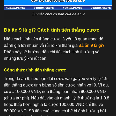
Quy tắc chơi cơ bản của đá ăn 9
Đá ăn 9 là gì? Cách tính tiền thắng cược
Hiểu cách tính tiền thắng cược là yếu tố quan trọng để
đánh giá lợi nhuận và rủi ro khi tham gia
đá ăn 9 là gì?
Phần này sẽ hướng dẫn chi tiết cách tính thưởng và
những lưu ý khi rút tiền.
Công thức tính tiền thắng cược
Trong đá ăn 9, nếu bạn đặt cược vào gà yếu với tỷ lệ 1:9,
tiền thắng được tính bằng số tiền cược nhân với 9. Ví dụ,
cược 100.000 VND, nếu thắng, bạn nhận 900.000 VND
(chưa trừ phí). Nếu đặt vào gà mạnh, tỷ lệ thường là 1:0.8
hoặc thấp hơn, nghĩa là cược 100.000 VND chỉ thu về
80.000 VND. Số tiền cuối cùng có thể bị ảnh hưởng bởi