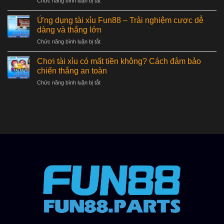
Chức năng bình luận bị tắt
ở
uy
thắng
Có
tín
từ
nên
Ứng dụng tài xỉu Fun88 – Trải nghiệm cược dễ
Fun88
cao
chơi
–
dàng và thắng lớn
thủ
tài
Đỉnh
Chức năng bình luận bị tắt
ở
xỉu
cao
Ứng
không?
cá
dụng
Chơi tài xỉu có mất tiền không? Cách đảm bảo
Những
cược
tài
yếu
chiến thắng an toàn
online
xỉu
tố
Chức năng bình luận bị tắt
ở
Fun88
bạn
Chơi
–
cần
tài
Trải
cân
xỉu
nghiệm
nhắc
có
cược
mất
dễ
tiền
dàng
không?
và
Cách
thắng
đảm
lớn
bảo
chiến
thắng
an
toàn