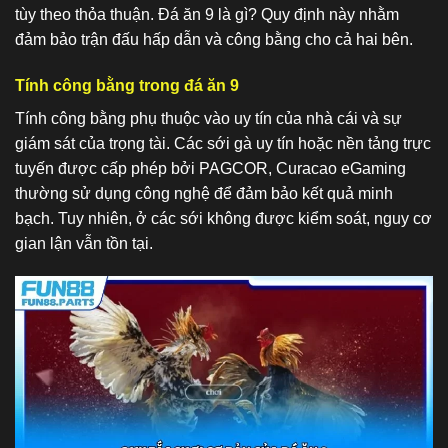
tùy theo thỏa thuận. Đá ăn 9 là gì? Quy định này nhằm
đảm bảo trận đấu hấp dẫn và công bằng cho cả hai bên.
Tính công bằng trong đá ăn 9
Tính công bằng phụ thuộc vào uy tín của nhà cái và sự
giám sát của trọng tài. Các sới gà uy tín hoặc nền tảng trực
tuyến được cấp phép bởi PAGCOR, Curacao eGaming
thường sử dụng công nghệ để đảm bảo kết quả minh
bạch. Tuy nhiên, ở các sới không được kiểm soát, nguy cơ
gian lận vẫn tồn tại.