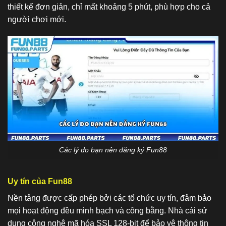
thiết kế đơn giản, chỉ mất khoảng 5 phút, phù hợp cho cả
người chơi mới.
Các lý do bạn nên đăng ký Fun88
Uy tín của Fun88
Nền tảng được cấp phép bởi các tổ chức uy tín, đảm bảo
mọi hoạt động đều minh bạch và công bằng. Nhà cái sử
dụng công nghệ mã hóa SSL 128-bit để bảo vệ thông tin