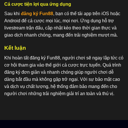
Cá cược tiện lợi qua ứng dụng
Sau khi
đăng ký Fun88
, bạn có thể tải app trên iOS hoặc
Android để cá cược mọi lúc, mọi nơi. Ứng dụng hỗ trợ
livestream trận đấu, cập nhật kèo theo thời gian thực và
giao dịch nhanh chóng, mang đến trải nghiệm mượt mà.
Kết luận
Khi hoàn tất đăng ký Fun88, người chơi sẽ ngay lập tức có
cơ hội tham gia vào thế giới cá cược trực tuyến. Quá trình
đăng ký đơn giản và nhanh chóng giúp người chơi dễ
dàng bắt đầu mà không gặp trở ngại. Với sự bảo mật cao
và dịch vụ chất lượng, hệ thống đảm bảo mang đến cho
người chơi những trải nghiệm giải trí an toàn và thú vị.