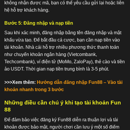
không nhận được mã, bạn có thể yêu cầu gửi lại hoặc liên
hệ hỗ trợ khách hàng.
Bước 5: Đăng nhập và nạp tiền
Sau khi xác minh, đăng nhập bằng tên đăng nhập và mật
khẩu vừa tạo. Để bắt đầu cá cược, bạn cần nạp tiền vào
tài khoản. Nhà cái hỗ trợ nhiều phương thức thanh toán
như chuyển khoản ngân hàng (Vietcombank,
Techcombank), ví điện tử (MoMo, ZaloPay), thẻ cào và tiền
ảo USDT. Thời gian nạp tiền trung bình là 3-5 phút.
>>>Xem thêm:
Hướng dẫn đăng nhập Fun88 – Vào tài
khoản nhanh trong 3 bước
Những điều cần chú ý khi tạo tài khoản Fun
88
Để đảm bảo việc đăng ký Fun88 diễn ra thuận lợi và tài
khoản được bảo mật, người chơi cần lưu ý một số điểm