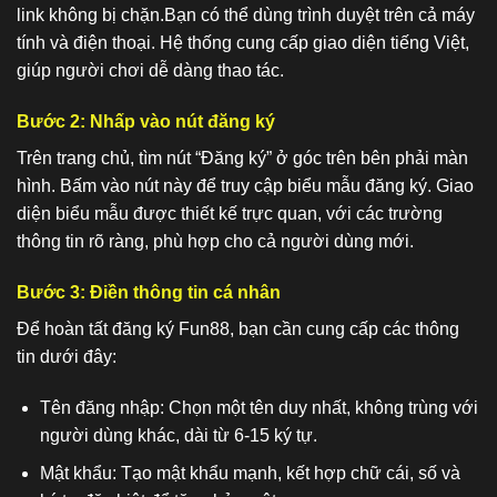
link không bị chặn.Bạn có thể dùng trình duyệt trên cả máy
tính và điện thoại. Hệ thống cung cấp giao diện tiếng Việt,
giúp người chơi dễ dàng thao tác.
Bước 2: Nhấp vào nút đăng ký
Trên trang chủ, tìm nút “Đăng ký” ở góc trên bên phải màn
hình. Bấm vào nút này để truy cập biểu mẫu đăng ký. Giao
diện biểu mẫu được thiết kế trực quan, với các trường
thông tin rõ ràng, phù hợp cho cả người dùng mới.
Bước 3: Điền thông tin cá nhân
Để hoàn tất đăng ký Fun88, bạn cần cung cấp các thông
tin dưới đây:
Tên đăng nhập: Chọn một tên duy nhất, không trùng với
người dùng khác, dài từ 6-15 ký tự.
Mật khẩu: Tạo mật khẩu mạnh, kết hợp chữ cái, số và