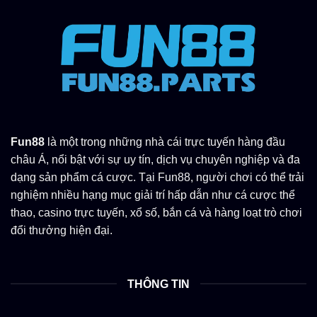
Fun88
là một trong những nhà cái trực tuyến hàng đầu
châu Á, nổi bật với sự uy tín, dịch vụ chuyên nghiệp và đa
dạng sản phẩm cá cược. Tại Fun88, người chơi có thể trải
nghiệm nhiều hạng mục giải trí hấp dẫn như cá cược thể
thao, casino trực tuyến, xổ số, bắn cá và hàng loạt trò chơi
đổi thưởng hiện đại.
THÔNG TIN