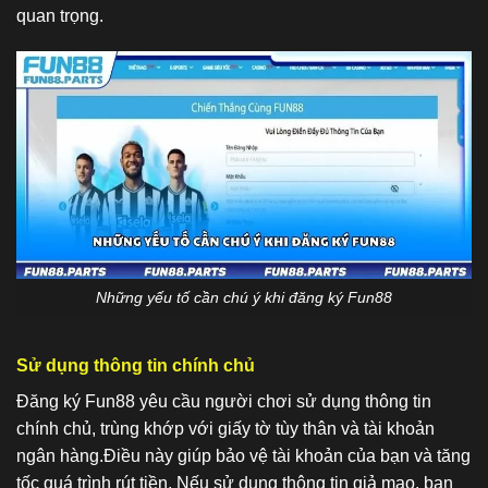
quan trọng.
Những yếu tố cần chú ý khi đăng ký Fun88
Sử dụng thông tin chính chủ
Đăng ký Fun88 yêu cầu người chơi sử dụng thông tin
chính chủ, trùng khớp với giấy tờ tùy thân và tài khoản
ngân hàng.Điều này giúp bảo vệ tài khoản của bạn và tăng
tốc quá trình rút tiền. Nếu sử dụng thông tin giả mạo, bạn