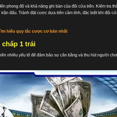
 đến phong độ và khả năng ghi bàn của đội cửa trên. Kiểm tra t
 trận đấu. Tránh đặt cược dựa trên cảm tính, đặc biệt khi đội cử
Tìm hiểu quy tắc cược cơ bản nhất
 chấp 1 trái
 trên nhiều yếu tố để đảm bảo sự cân bằng và thu hút người chơ