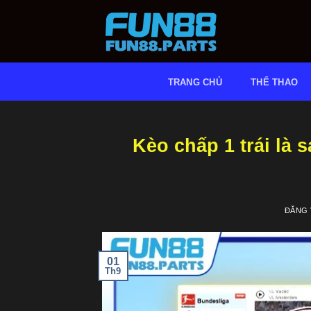
Bỏ
qua
nội
dung
TRANG CHỦ
THỂ THAO
Kèo chấp 1 trái là s
ĐĂNG
01
Th9