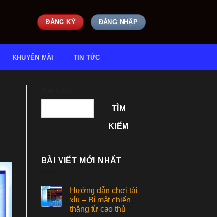
ĐĂNG KÝ
ĐĂNG NHẬP
KHUYẾN MÃI
TIN TỨC
Tìm kiếm
TÌM
KIẾM
BÀI VIẾT MỚI NHẤT
Hướng dẫn chơi tài
xỉu – Bí mật chiến
thắng từ cao thủ