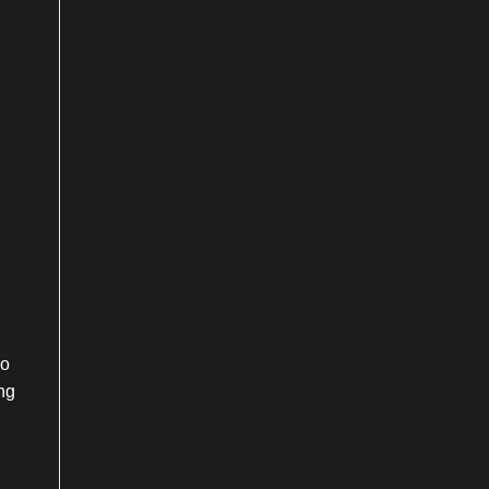
ho
ng